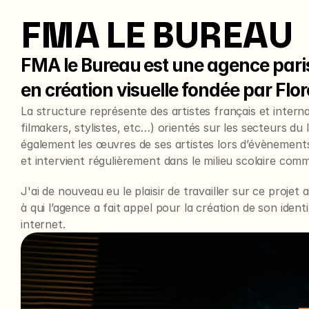
FMA LE BUREAU
FMA le Bureau est une agence paris
en création visuelle fondée par Flo
La structure représente des artistes français et intern
filmakers, stylistes, etc…) orientés sur les secteurs du 
également les œuvres de ses artistes lors d’évènements 
et intervient régulièrement dans le milieu scolaire com
J'ai de nouveau eu le plaisir de travailler sur ce projet
à qui l’agence a fait appel pour la création de son identit
internet.